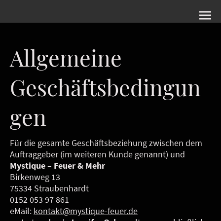
Allgemeine
Geschäftsbedingun
gen
Für die gesamte Geschäftsbeziehung zwischen dem
Auftraggeber (im weiteren Kunde genannt) und
Mystique – Feuer & Mehr
Birkenweg 13
75334 Straubenhardt
0152 053 97 861
eMail:
kontakt@mystique-feuer.de