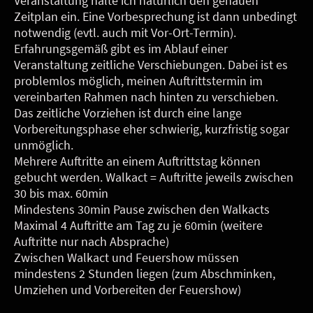
Veranstaltung halte ich natürlich den genauen
Zeitplan ein. Eine Vorbesprechung ist dann unbedingt
notwendig (evtl. auch mit Vor-Ort-Termin).
Erfahrungsgemäß gibt es im Ablauf einer
Veranstaltung zeitliche Verschiebungen. Dabei ist es
problemlos möglich, meinen Auftrittstermin im
vereinbarten Rahmen nach hinten zu verschieben.
Das zeitliche Vorziehen ist durch eine lange
Vorbereitungsphase eher schwierig, kurzfristig sogar
unmöglich.
Mehrere Auftritte an einem Auftrittstag können
gebucht werden. Walkact = Auftritte jeweils zwischen
30 bis max. 60min
Mindestens 30min Pause zwischen den Walkacts
Maximal 4 Auftritte am Tag zu je 60min (weitere
Auftritte nur nach Absprache)
Zwischen Walkact und Feuershow müssen
mindestens 2 Stunden liegen (zum Abschminken,
Umziehen und Vorbereiten der Feuershow)