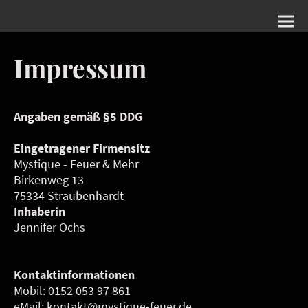
Impressum
Angaben gemäß §5 DDG
Eingetragener Firmensitz
Mystique - Feuer & Mehr
Birkenweg 13
75334 Straubenhardt
Inhaberin
Jennifer Ochs
Kontaktinformationen
Mobil: 0152 053 97 861
eMail: kontakt@mystique-feuer.de