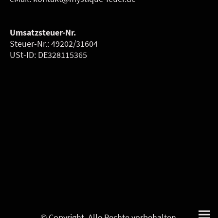
Umsatzsteuer-Nr.
Steuer-Nr.: 49202/31604
USt-ID: DE328115365
© Copyright. Alle Rechte vorbehalten.